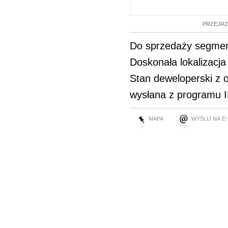
PRZEJRZ
Do sprzedaży segment
Doskonała lokalizacj
Stan deweloperski 
wysłana z programu I
MAPA
WYŚLIJ NA E-